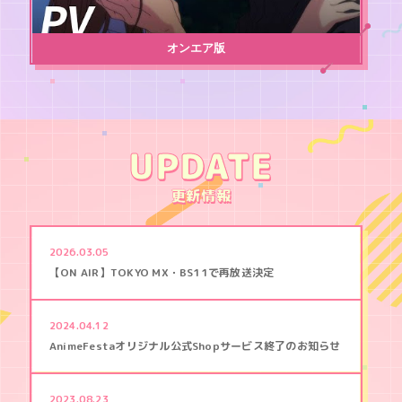
L
A
Y
オンエア版
UPDATE
更新情報
2026.03.05
【ON AIR】TOKYO MX・BS11で再放送決定
2024.04.12
AnimeFestaオリジナル公式Shopサービス終了のお知らせ
2023.08.23