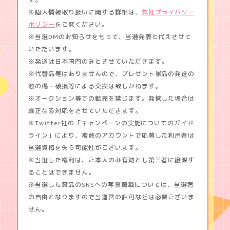
※個人情報取り扱いに関する詳細は、
弊社プライバシー
ポリシー
をご覧ください。
※当選DMのお知らせをもって、当選発表と代えさせて
いただいます。
※発送は日本国内のみとさせていただきます。
※代替品等はありませんので、プレゼント景品の発送の
際の傷・破損等による交換は致しかねます。
※オークション等での転売を禁じます。発覚した場合は
厳正なる対応をさせていただきます。
※Twitter社の「キャンペーンの実施についてのガイド
ライン」により、複数のアカウントで応募した利用者は
当選資格を失う可能性がございます。
※当選した権利は、ご本人のみ有効とし第三者に譲渡す
ることはできません。
※当選した賞品のSNSへの写真掲載については、当選者
の自由となりますので当運営の許可などは必要ございま
せん。