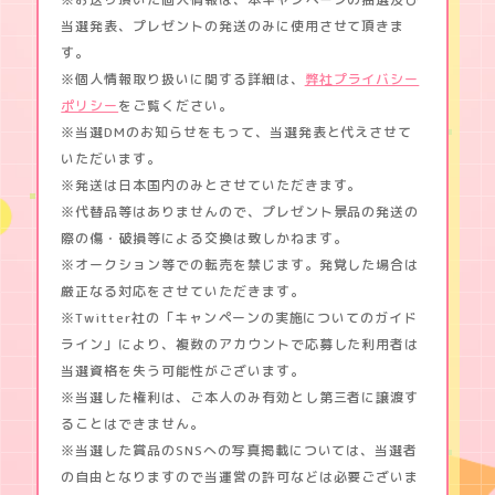
当選発表、プレゼントの発送のみに使用させて頂きま
す。
※個人情報取り扱いに関する詳細は、
弊社プライバシー
ポリシー
をご覧ください。
※当選DMのお知らせをもって、当選発表と代えさせて
いただいます。
※発送は日本国内のみとさせていただきます。
※代替品等はありませんので、プレゼント景品の発送の
際の傷・破損等による交換は致しかねます。
※オークション等での転売を禁じます。発覚した場合は
厳正なる対応をさせていただきます。
※Twitter社の「キャンペーンの実施についてのガイド
ライン」により、複数のアカウントで応募した利用者は
当選資格を失う可能性がございます。
※当選した権利は、ご本人のみ有効とし第三者に譲渡す
ることはできません。
※当選した賞品のSNSへの写真掲載については、当選者
の自由となりますので当運営の許可などは必要ございま