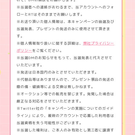
※当選者への連絡がおわるまで、当アカウントへのフォ
ローとRTはそのままでお願いします。
※お送り頂いた個人情報は、本キャンペーンの抽選及び
当選発表、プレゼントの発送のみに使用させて頂きま
す。
※個人情報取り扱いに関する詳細は、
弊社プライバシー
ポリシー
をご覧ください。
※当選DMのお知らせをもって、当選発表と代えさせて
いただいます。
※発送は日本国内のみとさせていただきます。
※代替品等はありませんので、プレゼント景品の発送の
際の傷・破損等による交換は致しかねます。
※オークション等での転売を禁じます。発覚した場合は
厳正なる対応をさせていただきます。
※Twitter社の「キャンペーンの実施についてのガイド
ライン」により、複数のアカウントで応募した利用者は
当選資格を失う可能性がございます。
※当選した権利は、ご本人のみ有効とし第三者に譲渡す