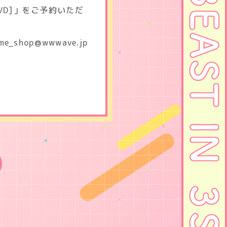
VD]」をご予約いただ
hop@wwwave.jp