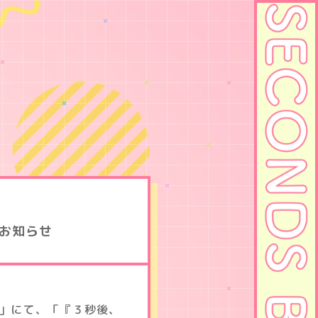
のお知らせ
謝杯」にて、「『３秒後、