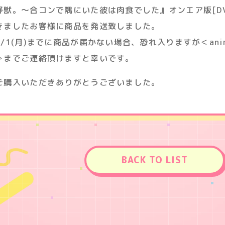
野獣。～合コンで隅にいた彼は肉食でした』オンエア版[D
きましたお客様に商品を発送致しました。
8/1(月)までに商品が届かない場合、恐れ入りますが＜anime_s
＞までご連絡頂けますと幸いです。
ご購入いただきありがとうございました。
BACK TO LIST