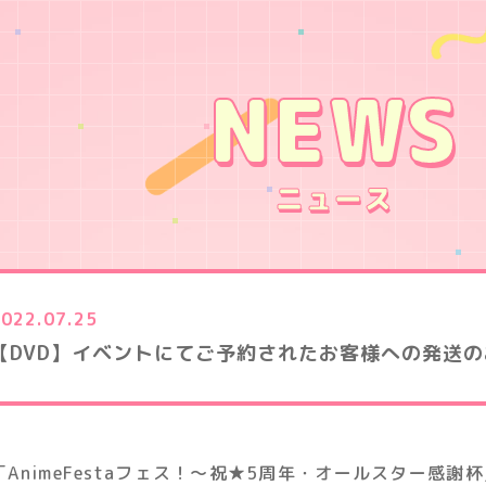
NEWS
ニュース
2022.07.25
【DVD】イベントにてご予約されたお客様への発送
「AnimeFestaフェス！～祝★5周年・オールスター感